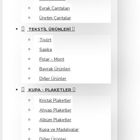
Evrak Çantaları
Üretim Çantalar
TEKSTIL ÜRÜNLERI
Tişört
Şapka
Polar - Mont
Bayrak Ürünleri
Diğer Ürünler
KUPA - PLAKETLER
Kristal Plaketler
Ahşap Plaketler
Albüm Plaketler
Kupa ve Madalyalar
Diğer Ürünler