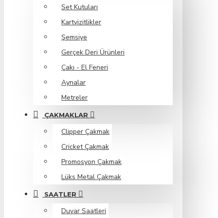
Set Kutuları
Kartvizitlikler
Şemsiye
Gerçek Deri Ürünleri
Çakı - El Feneri
Aynalar
Metreler
ÇAKMAKLAR
Clipper Çakmak
Cricket Çakmak
Promosyon Çakmak
Lüks Metal Çakmak
SAATLER
Duvar Saatleri