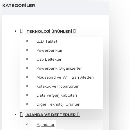
KATEGORILER
TEKNOLOJI ÜRÜNLERI
LCD Tablet
Powerbanklar
Usb Bellekler
Powerbank Organizerler
Mousepad ve WIFI Şarj Aletleri
Kulaklık ve Hoparlörler
Data ve Şarj Kabloları
Diğer Teknoloji Ürünleri
AJANDA VE DEFTERLER
Ajandalar