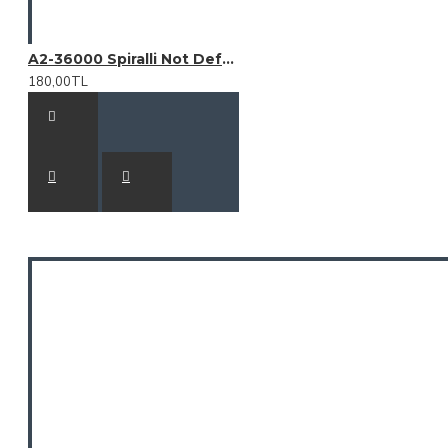
A2-36000 Spiralli Not Defteri
180,00TL