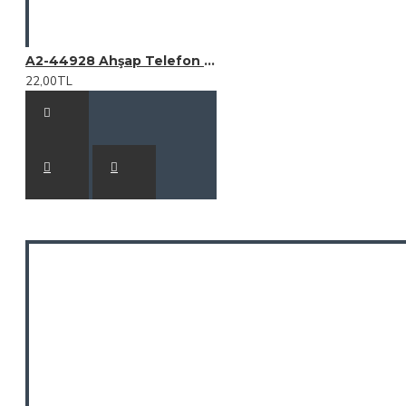
A2-44928 Ahşap Telefon Tutucu
22,00TL