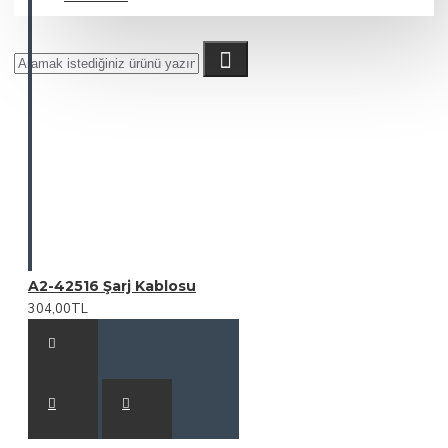
A2-42516 Şarj Kablosu
304,00TL