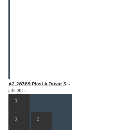
A2-28389 Plastik Duvar Saati
336,00TL