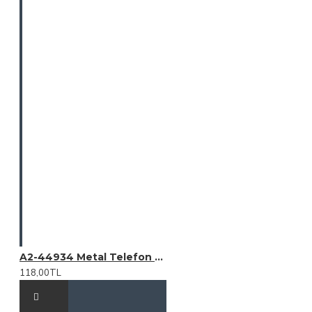
A2-44934 Metal Telefon Standı
118,00TL