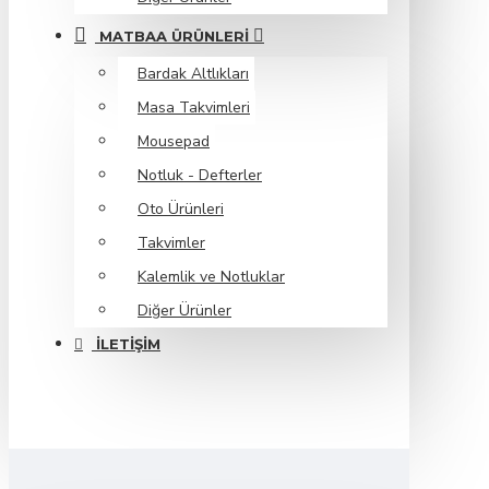
MATBAA ÜRÜNLERI
Bardak Altlıkları
Masa Takvimleri
Mousepad
Notluk - Defterler
Oto Ürünleri
Takvimler
Kalemlik ve Notluklar
Diğer Ürünler
İLETIŞIM