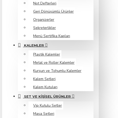
Not Defterleri
Geri Dönüşümlü Ürünler
Organizerler
Sekreterlikler
Menü Sertifika Kapları
KALEMLER
Plastik Kalemler
Metal ve Roller Kalemler
Kurşun ve Tohumlu Kalemler
Kalem Setleri
Kalem Kutuları
SET VE KIŞISEL ÜRÜNLER
Vip Kutulu Setler
Masa Setleri