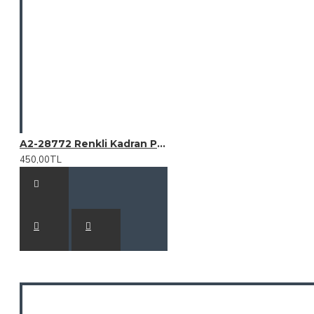
A2-28772 Renkli Kadran Plastik Duvar Saati
450,00TL