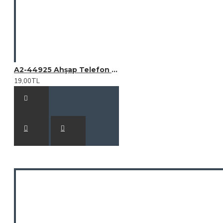
A2-44925 Ahşap Telefon Tutucu
19,00TL