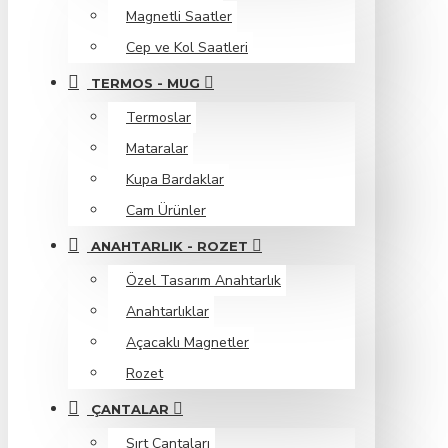
Magnetli Saatler
Cep ve Kol Saatleri
TERMOS - MUG
Termoslar
Mataralar
Kupa Bardaklar
Cam Ürünler
ANAHTARLIK - ROZET
Özel Tasarım Anahtarlık
Anahtarlıklar
Açacaklı Magnetler
Rozet
ÇANTALAR
Sırt Çantaları