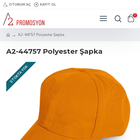
OTURUM AÇ
KAYIT OL
0
A2-44757 Polyester Şapka
A2-44757 Polyester Şapka
STOKTA YOK