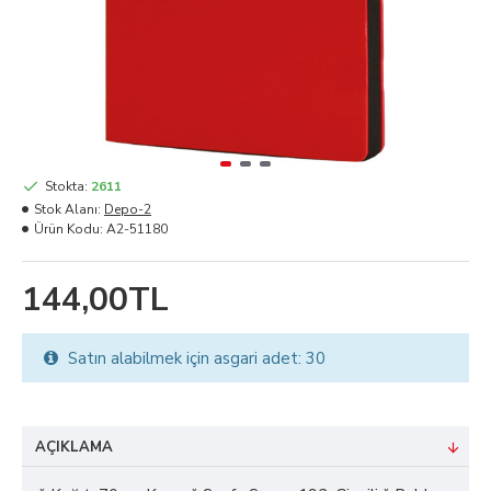
Stokta:
2611
Stok Alanı:
Depo-2
Ürün Kodu:
A2-51180
144,00TL
Satın alabilmek için asgari adet: 30
AÇIKLAMA