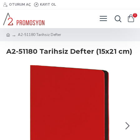
OTURUM AÇ
KAYIT OL
0
A2-51180 Tarihsiz Defter
A2-51180 Tarihsiz Defter (15x21 cm)