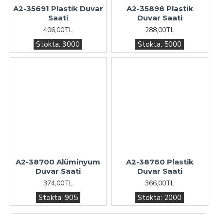
A2-35691 Plastik Duvar
A2-35898 Plastik
Saati
Duvar Saati
406,00TL
288,00TL
Stokta:
3000
Stokta:
5000
A2-38700 Alüminyum
A2-38760 Plastik
Duvar Saati
Duvar Saati
374,00TL
366,00TL
Stokta:
905
Stokta:
2000