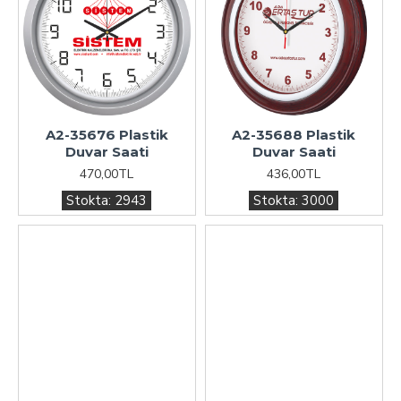
A2-35676 Plastik
A2-35688 Plastik
Duvar Saati
Duvar Saati
470,00TL
436,00TL
Stokta:
2943
Stokta:
3000