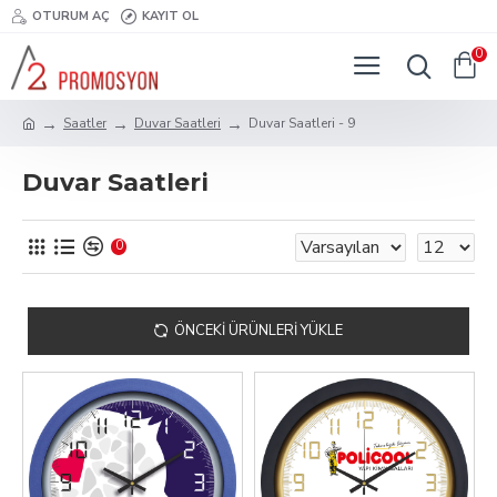
OTURUM AÇ
KAYIT OL
0
Saatler
Duvar Saatleri
Duvar Saatleri - 9
Duvar Saatleri
0
ÖNCEKI ÜRÜNLERI YÜKLE