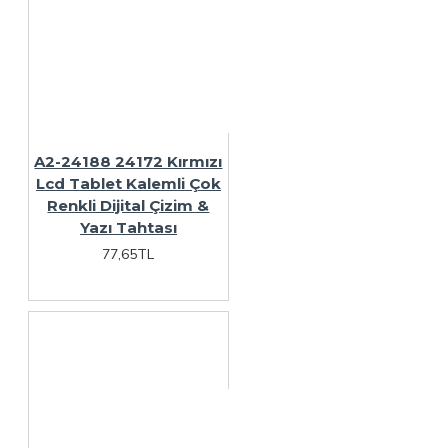
A2-24188 24172 Kırmızı
Lcd Tablet Kalemli Çok
Renkli Dijital Çizim &
Yazı Tahtası
77,65TL