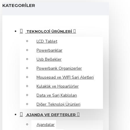
KATEGORILER
TEKNOLOJI ÜRÜNLERI
LCD Tablet
Powerbanklar
Usb Bellekler
Powerbank Organizerler
Mousepad ve WIFI Şarj Aletleri
Kulaklık ve Hoparlörler
Data ve Şarj Kabloları
Diğer Teknoloji Ürünleri
AJANDA VE DEFTERLER
Ajandalar