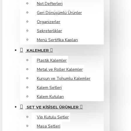
Not Defterleri
Geri Dönüşümlü Ürünler
Organizerler
Sekreterlikler
Menü Sertifika Kapları
KALEMLER
Plastik Kalemler
Metal ve Roller Kalemler
Kurşun ve Tohumlu Kalemler
Kalem Setleri
Kalem Kutuları
SET VE KIŞISEL ÜRÜNLER
Vip Kutulu Setler
Masa Setleri