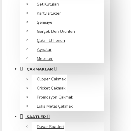
Set Kutuları
Kartvizitlikler
Şemsiye
Gerçek Deri Ürünleri
Çakı - El Feneri
Aynalar
Metreler
ÇAKMAKLAR
Clipper Çakmak
Cricket Çakmak
Promosyon Çakmak
Lüks Metal Çakmak
SAATLER
Duvar Saatleri