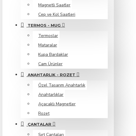
Magnetli Saatler
Cep ve Kol Saatleri
TERMOS - MUG
Termoslar
Mataralar
Kupa Bardaklar
Cam Ürünler
ANAHTARLIK - ROZET
Özel Tasarım Anahtarlık
Anahtarlıklar
Açacaklı Magnetler
Rozet
ÇANTALAR
Sırt Çantaları