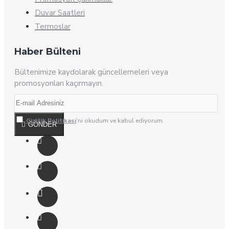
Duvar Saatleri
Termoslar
Haber Bülteni
Bültenimize kaydolarak güncellemeleri veya
promosyonları kaçırmayın.
Gizlilik Politikası
'ni okudum ve kabul ediyorum.
GÖNDER