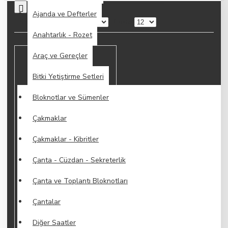
0
Ajanda ve Defterler
Sırala:
Göster:
Anahtarlık - Rozet
Araç ve Gereçler
Bitki Yetiştirme Setleri
Bloknotlar ve Sümenler
Çakmaklar
Çakmaklar - Kibritler
Çanta - Cüzdan - Sekreterlik
Çanta ve Toplantı Bloknotları
Çantalar
Diğer Saatler