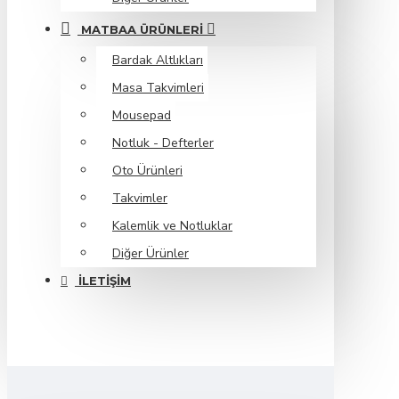
MATBAA ÜRÜNLERI
Bardak Altlıkları
Masa Takvimleri
Mousepad
Notluk - Defterler
Oto Ürünleri
Takvimler
Kalemlik ve Notluklar
Diğer Ürünler
İLETIŞIM