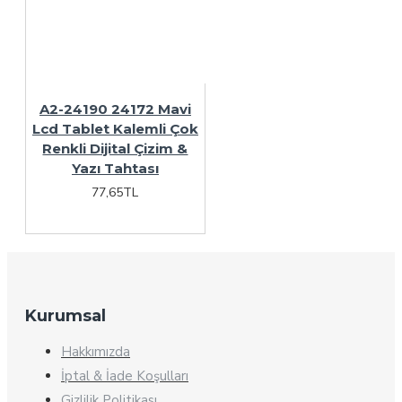
A2-24190 24172 Mavi
Lcd Tablet Kalemli Çok
Renkli Dijital Çizim &
Yazı Tahtası
77,65TL
Kurumsal
Hakkımızda
İptal & İade Koşulları
Gizlilik Politikası