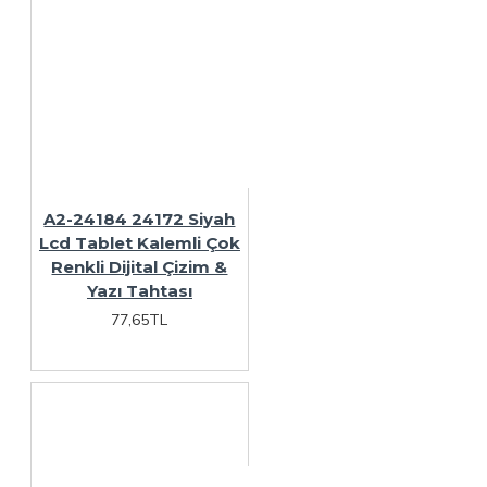
A2-24184 24172 Siyah
Lcd Tablet Kalemli Çok
Renkli Dijital Çizim &
Yazı Tahtası
77,65TL