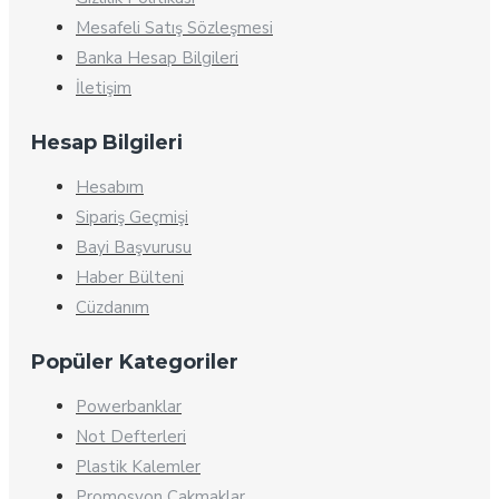
Mesafeli Satış Sözleşmesi
Banka Hesap Bilgileri
İletişim
Hesap Bilgileri
Hesabım
Sipariş Geçmişi
Bayi Başvurusu
Haber Bülteni
Cüzdanım
Popüler Kategoriler
Powerbanklar
Not Defterleri
Plastik Kalemler
Promosyon Çakmaklar