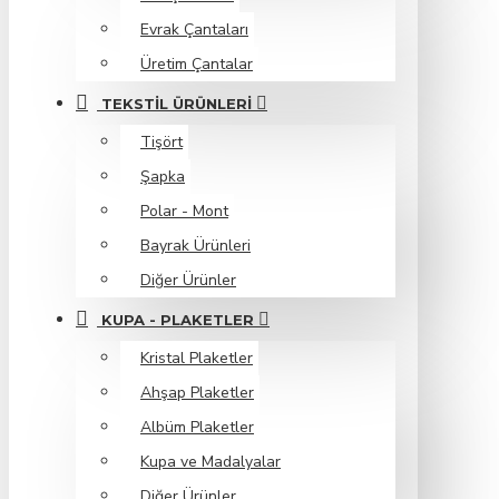
Evrak Çantaları
Üretim Çantalar
TEKSTIL ÜRÜNLERI
Tişört
Şapka
Polar - Mont
Bayrak Ürünleri
Diğer Ürünler
KUPA - PLAKETLER
Kristal Plaketler
Ahşap Plaketler
Albüm Plaketler
Kupa ve Madalyalar
Diğer Ürünler