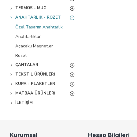
TERMOS - MUG
ANAHTARLIK - ROZET
Özel Tasarım Anahtarlık
Anahtarlıklar
Açacaklı Magnetler
Rozet
ÇANTALAR
TEKSTIL ÜRÜNLERI
KUPA - PLAKETLER
MATBAA ÜRÜNLERI
İLETIŞIM
Kurumsal
Hesap Bilgileri