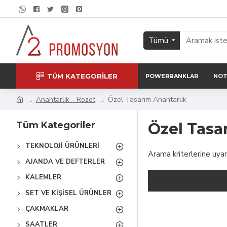
Tümü
TÜM KATEGORİLER
POWERBANKLAR
NOT
Anahtarlık - Rozet
Özel Tasarım Anahtarlık
Tüm Kategoriler
Özel Tasa
TEKNOLOJI ÜRÜNLERI
Arama kriterlerine uya
AJANDA VE DEFTERLER
KALEMLER
SET VE KIŞISEL ÜRÜNLER
ÇAKMAKLAR
SAATLER