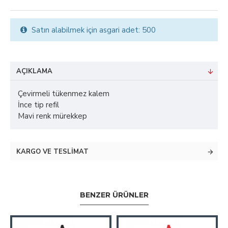
Satın alabilmek için asgari adet: 500
AÇIKLAMA
Çevirmeli tükenmez kalem
İnce tip refil
Mavi renk mürekkep
KARGO VE TESLIMAT
BENZER ÜRÜNLER