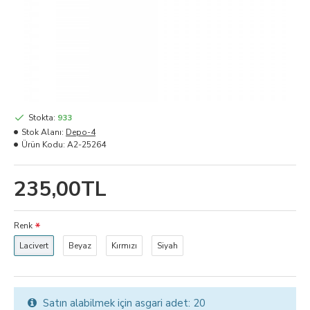
Stokta:
933
Stok Alanı:
Depo-4
Ürün Kodu:
A2-25264
235,00TL
Renk
Lacivert
Beyaz
Kırmızı
Siyah
Satın alabilmek için asgari adet: 20