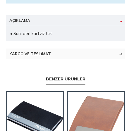
AÇIKLAMA
• Suni deri kartvizitlik
KARGO VE TESLIMAT
BENZER ÜRÜNLER